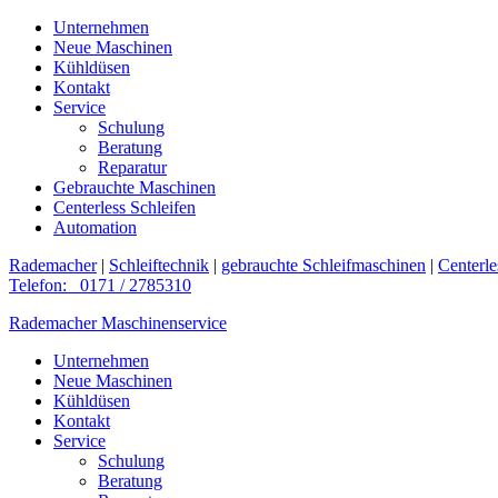
Unternehmen
Neue Maschinen
Kühldüsen
Kontakt
Service
Schulung
Beratung
Reparatur
Gebrauchte Maschinen
Centerless Schleifen
Automation
Rademacher
|
Schleiftechnik
|
gebrauchte Schleifmaschinen
|
Centerle
Telefon: 0171 / 2785310
Rademacher Maschinenservice
Unternehmen
Neue Maschinen
Kühldüsen
Kontakt
Service
Schulung
Beratung