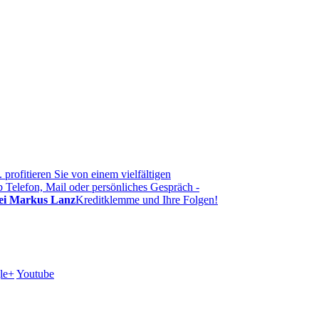
.. profitieren Sie von einem vielfältigen
ob Telefon, Mail oder persönliches Gespräch -
ei Markus Lanz
Kreditklemme und Ihre Folgen!
le+
Youtube