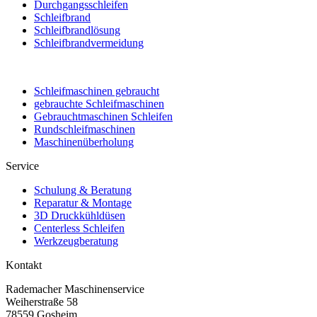
Durchgangsschleifen
Schleifbrand
Schleifbrandlösung
Schleifbrandvermeidung
Schleifmaschinen gebraucht
gebrauchte Schleifmaschinen
Gebrauchtmaschinen Schleifen
Rundschleifmaschinen
Maschinenüberholung
Service
Schulung & Beratung
Reparatur & Montage
3D Druckkühldüsen
Centerless Schleifen
Werkzeugberatung
Kontakt
Rademacher Maschinenservice
Weiherstraße 58
78559 Gosheim